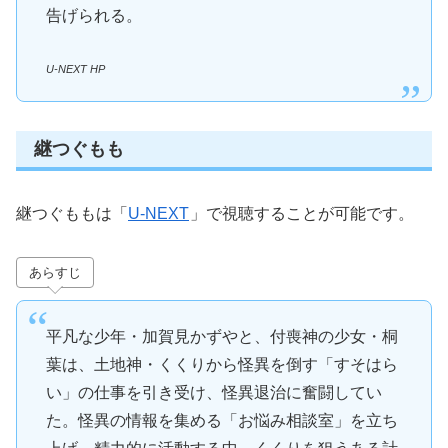
告げられる。
U-NEXT HP
継つぐもも
継つぐももは「
U-NEXT
」で視聴することが可能です。
あらすじ
平凡な少年・加賀見かずやと、付喪神の少女・桐
葉は、土地神・くくりから怪異を倒す「すそはら
い」の仕事を引き受け、怪異退治に奮闘してい
た。怪異の情報を集める「お悩み相談室」を立ち