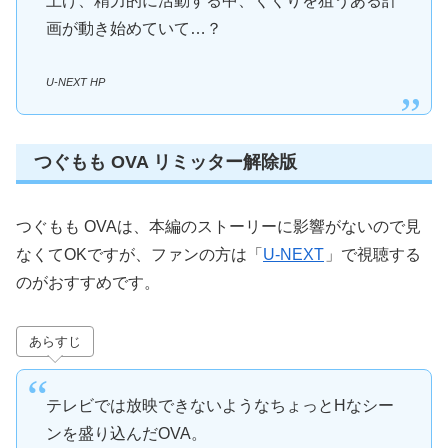
上げ、精力的に活動する中、くくりを狙うある計
画が動き始めていて…？
U-NEXT HP
つぐもも OVA リミッター解除版
つぐもも OVAは、本編のストーリーに影響がないので見
なくてOKですが、ファンの方は「
U-NEXT
」で視聴する
のがおすすめです。
あらすじ
テレビでは放映できないようなちょっとHなシー
ンを盛り込んだOVA。