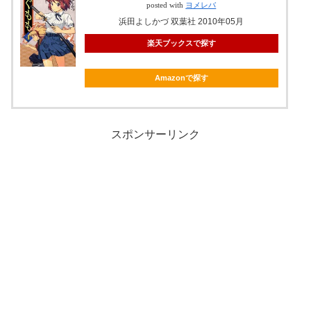
posted with
ヨメレバ
浜田よしかづ 双葉社 2010年05月
楽天ブックスで探す
Amazonで探す
スポンサーリンク