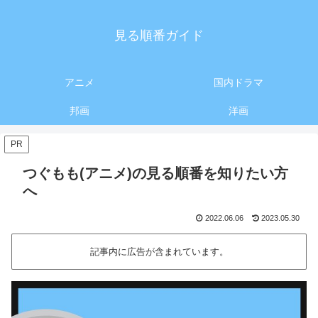
見る順番ガイド
アニメ
国内ドラマ
邦画
洋画
PR
つぐもも(アニメ)の見る順番を知りたい方
へ
2022.06.06
2023.05.30
記事内に広告が含まれています。