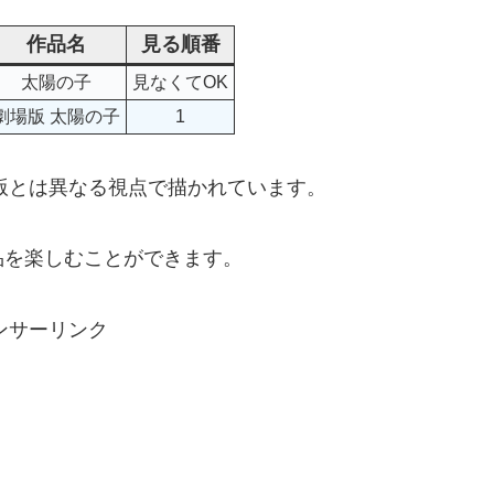
作品名
見る順番
太陽の子
見なくてOK
劇場版 太陽の子
1
マ版とは異なる視点で描かれています。
品を楽しむことができます。
ンサーリンク