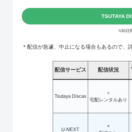
TSUTAYA 
\\30
＊配信が急遽、中止になる場合もあるので、詳
配信サービス
配信状況
○
Tsutaya Discas
宅配レンタルあり
×
U-NEXT