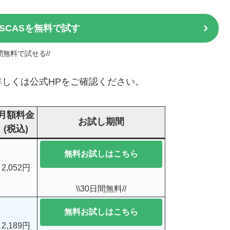
DISCASを無料で試す
日間無料で試せる//
しくは公式HPをご確認ください。
月額料金
お試し期間
(税込)
無料お試しはこちら
2,052円
\\30日間無料//
無料お試しはこちら
2,189円