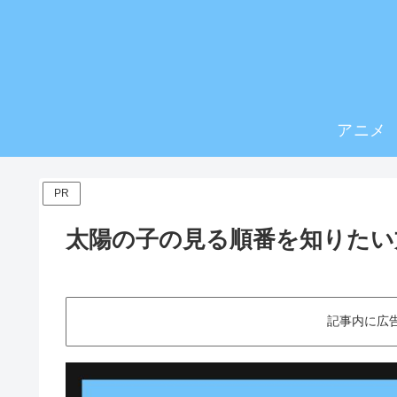
アニメ
PR
太陽の子の見る順番を知りたい
記事内に広