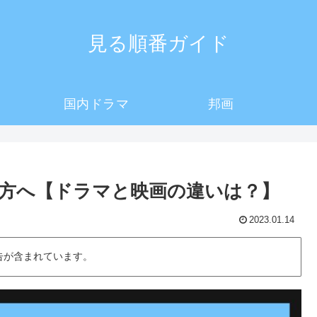
見る順番ガイド
国内ドラマ
邦画
方へ【ドラマと映画の違いは？】
2023.01.14
告が含まれています。