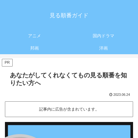
見る順番ガイド
アニメ
国内ドラマ
邦画
洋画
PR
あなたがしてくれなくてもの見る順番を知
りたい方へ
2023.06.24
記事内に広告が含まれています。