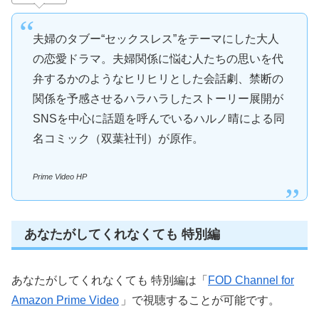
夫婦のタブー“セックスレス”をテーマにした大人
の恋愛ドラマ。夫婦関係に悩む人たちの思いを代
弁するかのようなヒリヒリとした会話劇、禁断の
関係を予感させるハラハラしたストーリー展開が
SNSを中心に話題を呼んでいるハルノ晴による同
名コミック（双葉社刊）が原作。
Prime Video HP
あなたがしてくれなくても 特別編
あなたがしてくれなくても 特別編は「
FOD Channel for
Amazon Prime Video
」で視聴することが可能です。