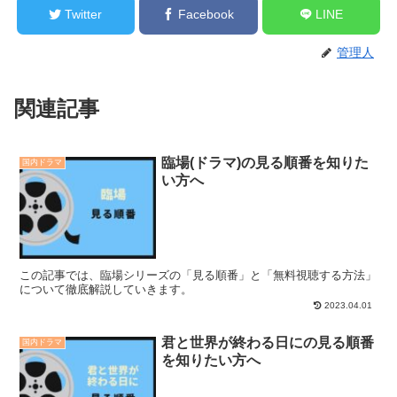
Twitter
Facebook
LINE
管理人
関連記事
臨場(ドラマ)の見る順番を知りた
国内ドラマ
い方へ
この記事では、臨場シリーズの「見る順番」と「無料視聴する方法」
について徹底解説していきます。
2023.04.01
君と世界が終わる日にの見る順番
国内ドラマ
を知りたい方へ