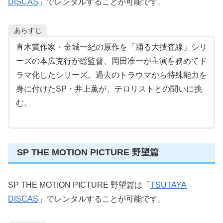
DISCAS
」でレンタルすることが可能です。
あらすじ
直木賞作家・金城一紀の原作を「踊る大捜査線」シリ
ーズの本広克行が総監督、岡田准一が主演を務めてド
ラマ化したシリーズ。過去のトラウマから特殊能力を
身に付けたSP・井上薫が、テロリストとの闘いに挑
む。
SP THE MOTION PICTURE 野望篇
SP THE MOTION PICTURE 野望篇は「
TSUTAYA
DISCAS
」でレンタルすることが可能です。