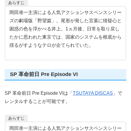
あらすじ
岡田准一主演による人気アクションサスペンスシリー
ズの劇場版「野望篇」。尾形が発した言葉に猜疑心と
困惑の色を浮かべる井上。1ヵ月後、日常を取り戻し
たかに思われた東京では、国家のシステムを根底から
揺るがすようなテロが企てられていた。
SP 革命前日 Pre Episode VI
SP 革命前日 Pre Episode VIは「
TSUTAYA DISCAS
」で
レンタルすることが可能です。
あらすじ
岡田准一主演による人気アクションサスペンスシリー