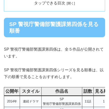
タップできる目次
SP 警視庁警備部警護課第四係を見る
順番
SP 警視庁警備部警護課第四係は、全５作品が公開されて
います。
SP 警視庁警備部警護課第四係シリーズを見る順番は、以
下の順番で見ることをおすすめします。
公開年
スタイル
作品名
話数
見る順
SP
2014年
連続ドラマ
11話
1
警視庁警備部警護課第四係