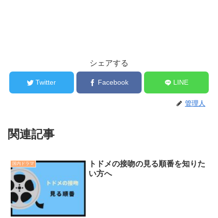
シェアする
Twitter
Facebook
LINE
管理人
関連記事
トドメの接吻の見る順番を知りた
国内ドラマ
い方へ