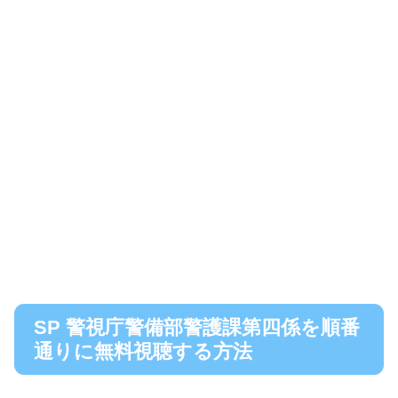
SP 警視庁警備部警護課第四係を順番
通りに無料視聴する方法