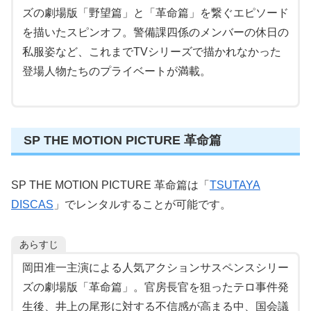
ズの劇場版「野望篇」と「革命篇」を繋ぐエピソード
を描いたスピンオフ。警備課四係のメンバーの休日の
私服姿など、これまでTVシリーズで描かれなかった
登場人物たちのプライベートが満載。
SP THE MOTION PICTURE 革命篇
SP THE MOTION PICTURE 革命篇は「
TSUTAYA
DISCAS
」でレンタルすることが可能です。
あらすじ
岡田准一主演による人気アクションサスペンスシリー
ズの劇場版「革命篇」。官房長官を狙ったテロ事件発
生後、井上の尾形に対する不信感が高まる中、国会議