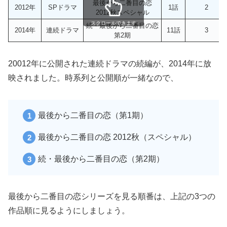
最後から二番目の恋
2012年
SPドラマ
1話
2
2012秋スペシャル
スクロールできます
続・最後から二番目の恋
2014年
連続ドラマ
11話
3
第2期
20012年に公開された連続ドラマの続編が、2014年に放
映されました。時系列と公開順が一緒なので、
最後から二番目の恋（第1期）
最後から二番目の恋 2012秋（スペシャル）
続・最後から二番目の恋（第2期）
最後から二番目の恋シリーズを見る順番は、上記の3つの
作品順に見るようにしましょう。