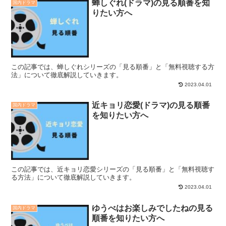
蝉しぐれ(ドラマ)の見る順番を知
国内ドラマ
りたい方へ
この記事では、蝉しぐれシリーズの「見る順番」と「無料視聴する方
法」について徹底解説していきます。
2023.04.01
近キョリ恋愛(ドラマ)の見る順番
国内ドラマ
を知りたい方へ
この記事では、近キョリ恋愛シリーズの「見る順番」と「無料視聴す
る方法」について徹底解説していきます。
2023.04.01
ゆうべはお楽しみでしたねの見る
国内ドラマ
順番を知りたい方へ