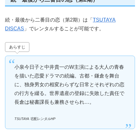
続・最後から二番目の恋（第2期）は「
TSUTAYA
DISCAS
」でレンタルすることが可能です。
あらすじ
小泉今日子と中井貴一のW主演による大人の青春
を描いた恋愛ドラマの続編。古都・鎌倉を舞台
に、独身男女の相変わらずな日常とそれぞれの恋
の行方を綴る。世界遺産の登録に失敗した責任で
長倉は秘書課長も兼務させられ…。
TSUTAYA 宅配レンタルHP