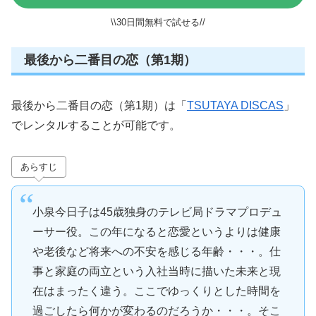
\\30日間無料で試せる//
最後から二番目の恋（第1期）
最後から二番目の恋（第1期）は「
TSUTAYA DISCAS
」
でレンタルすることが可能です。
あらすじ
小泉今日子は45歳独身のテレビ局ドラマプロデュ
ーサー役。この年になると恋愛というよりは健康
や老後など将来への不安を感じる年齢・・・。仕
事と家庭の両立という入社当時に描いた未来と現
在はまったく違う。ここでゆっくりとした時間を
過ごしたら何かが変わるのだろうか・・・。そこ