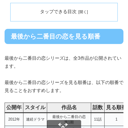
タップできる目次
最後から二番目の恋を見る順番
最後から二番目の恋シリーズは、全3作品が公開されてい
ます。
最後から二番目の恋シリーズを見る順番は、以下の順番で
見ることをおすすめします。
公開年
スタイル
作品名
話数
見る順番
最後から二番目の恋
2012年
連続ドラマ
11話
1
第1期