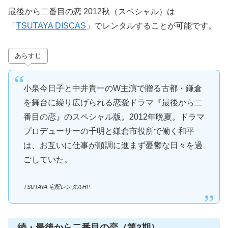
最後から二番目の恋 2012秋（スペシャル）は
「
TSUTAYA DISCAS
」でレンタルすることが可能です。
あらすじ
小泉今日子と中井貴一のW主演で贈る古都・鎌倉
を舞台に繰り広げられる恋愛ドラマ『最後から二
番目の恋』のスペシャル版。2012年晩夏。ドラマ
プロデューサーの千明と鎌倉市役所で働く和平
は、お互いに仕事が順調に進まず憂鬱な日々を過
ごしていた。
TSUTAYA 宅配レンタルHP
続・最後から二番目の恋（第2期）