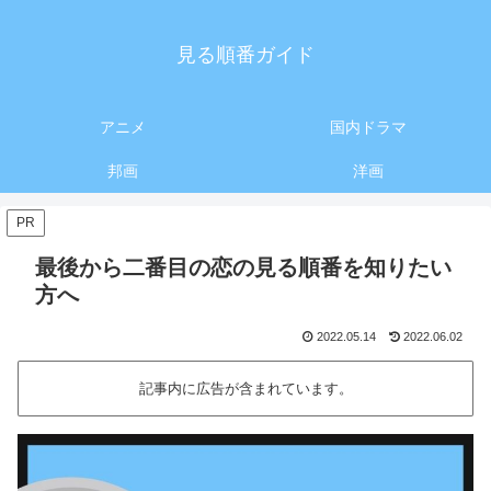
見る順番ガイド
アニメ
国内ドラマ
邦画
洋画
PR
最後から二番目の恋の見る順番を知りたい
方へ
2022.05.14
2022.06.02
記事内に広告が含まれています。