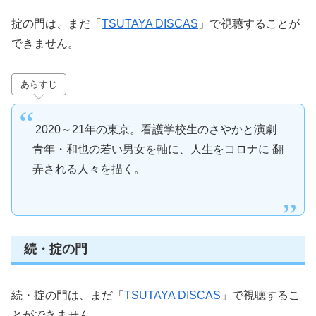
掟の門は、まだ「
TSUTAYA DISCAS
」で視聴することが
できません。
あらすじ
2020～21年の東京。看護学校生のさやかと演劇
青年・和也の若い男女を軸に、人生をコロナに 翻
弄される人々を描く。
続・掟の門
続・掟の門は、まだ「
TSUTAYA DISCAS
」で視聴するこ
とができません。