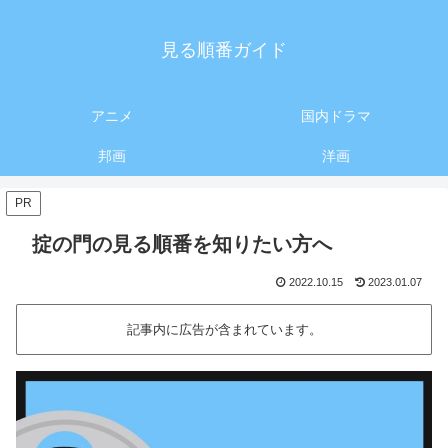
見る順番ガイド
アニメ
国内ドラマ
邦画
洋画
PR
掟の門の見る順番を知りたい方へ
2022.10.15
2023.01.07
記事内に広告が含まれています。