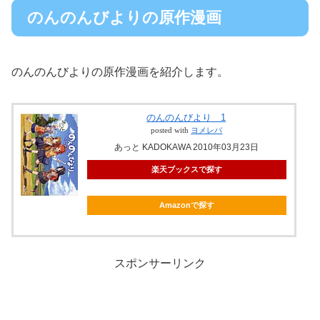
のんのんびよりの原作漫画
のんのんびよりの原作漫画を紹介します。
のんのんびより 1
posted with
ヨメレバ
あっと KADOKAWA 2010年03月23日
楽天ブックスで探す
Amazonで探す
スポンサーリンク