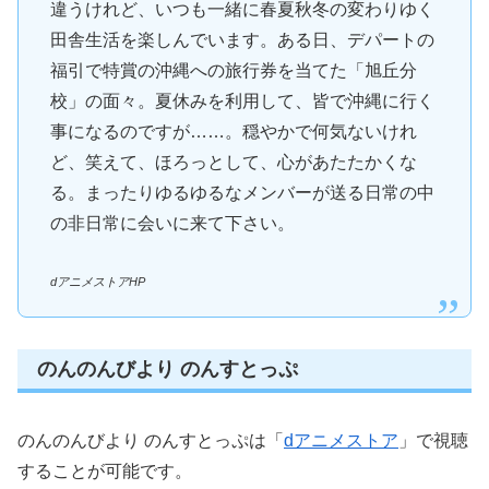
違うけれど、いつも一緒に春夏秋冬の変わりゆく
田舎生活を楽しんでいます。ある日、デパートの
福引で特賞の沖縄への旅行券を当てた「旭丘分
校」の面々。夏休みを利用して、皆で沖縄に行く
事になるのですが……。穏やかで何気ないけれ
ど、笑えて、ほろっとして、心があたたかくな
る。まったりゆるゆるなメンバーが送る日常の中
の非日常に会いに来て下さい。
dアニメストアHP
のんのんびより のんすとっぷ
のんのんびより のんすとっぷは「
dアニメストア
」で視聴
することが可能です。