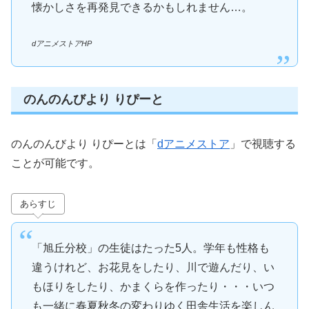
懐かしさを再発見できるかもしれません…。
dアニメストアHP
のんのんびより りぴーと
のんのんびより りぴーとは「
dアニメストア
」で視聴する
ことが可能です。
あらすじ
「旭丘分校」の生徒はたった5人。学年も性格も
違うけれど、お花見をしたり、川で遊んだり、い
もほりをしたり、かまくらを作ったり・・・いつ
も一緒に春夏秋冬の変わりゆく田舎生活を楽しん