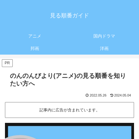
見る順番ガイド
アニメ
国内ドラマ
邦画
洋画
PR
のんのんびより(アニメ)の見る順番を知り
たい方へ
2022.05.26
2024.05.04
記事内に広告が含まれています。