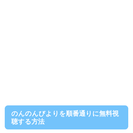
のんのんびよりを順番通りに無料視
聴する方法