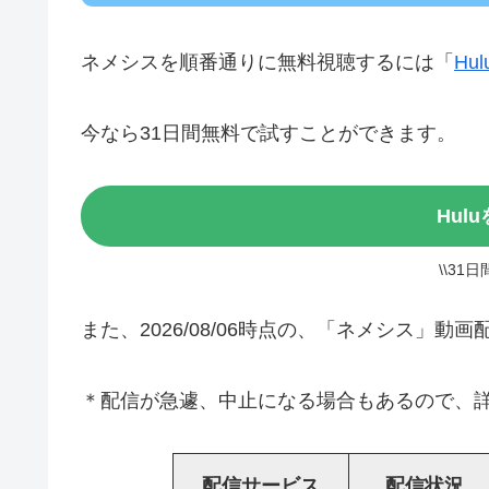
ネメシスを順番通りに無料視聴するには「
Hul
今なら31日間無料で試すことができます。
Hul
\\31
また、2026/08/06時点の、「ネメシス」
＊配信が急遽、中止になる場合もあるので、詳
配信サービス
配信状況