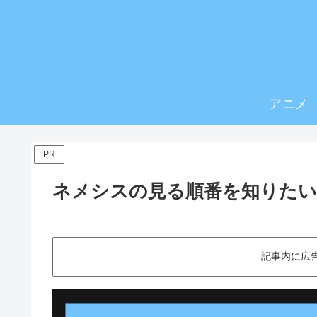
アニメ
PR
ネメシスの見る順番を知りたい
記事内に広