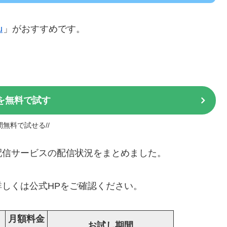
u
」がおすすめです。
uを無料で試す
日間無料で試せる//
動画配信サービスの配信状況をまとめました。
しくは公式HPをご確認ください。
月額料金
お試し期間