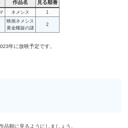
作品名
見る順番
マ
ネメシス
1
映画ネメシス
2
黄金螺旋の謎
023年に放映予定です。
作品順に見るようにしましょう。