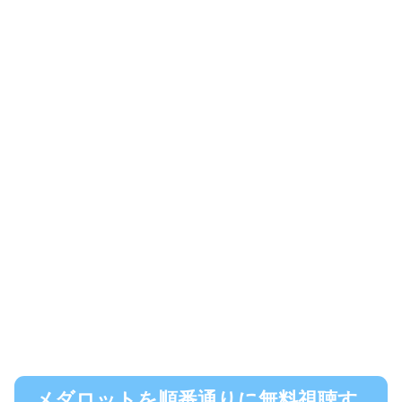
メダロットを順番通りに無料視聴す