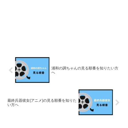
浦和の調ちゃんの見る順番を知りたい方
へ
最終兵器彼女(アニメ)の見る順番を知りた
い方へ