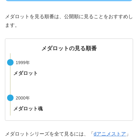
メダロットを見る順番は、公開順に見ることをおすすめし
ます。
メダロットの見る順番
1999年
メダロット
2000年
メダロット魂
メダロットシリーズを全て見るには、「
dアニメストア
」