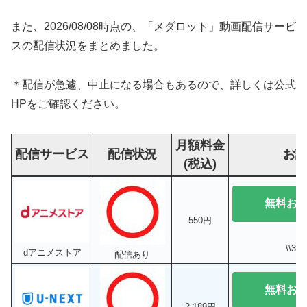
また、2026/08/08時点の、「メダロット」動画配信サービ
スの配信状況をまとめました。
＊配信が急遽、中止になる場合もあるので、詳しくは公式
HPをご確認ください。
月額料金
配信サービス
配信状況
お
(税込)
無料お
550円
\\3
dアニメストア
配信あり
無料お
2,189円