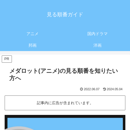
見る順番ガイド
アニメ
国内ドラマ
邦画
洋画
PR
メダロット(アニメ)の見る順番を知りたい
方へ
2022.06.07
2024.05.04
記事内に広告が含まれています。