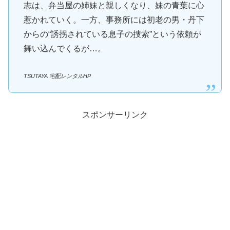
志は、弁当屋の姉妹と親しくなり、妹の青葉に心
惹かれていく。一方、事務所には初老の男・丹下
からの“誘拐されている息子の捜索”という依頼が
舞い込んでくるが…。
TSUTAYA 宅配レンタルHP
スポンサーリンク