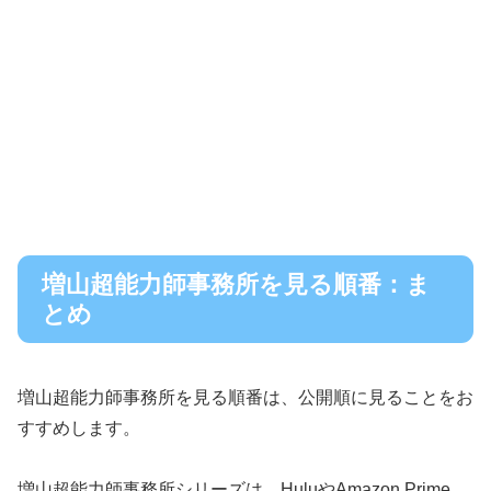
増山超能力師事務所を見る順番：ま
とめ
増山超能力師事務所を見る順番は、公開順に見ることをお
すすめします。
増山超能力師事務所シリーズは、HuluやAmazon Prime、