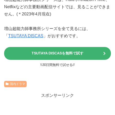
Netflixなどの主要動画配信サイトでは、見ることができま
せん。(＊2023年4月現在)
増山超能力師事務所シリーズを全て見るには、
「
TSUTAYA DISCAS
」がおすすめです。
TSUTAYA DISCASを無料で試す
\\30日間無料で試せる//
国内ドラマ
スポンサーリンク