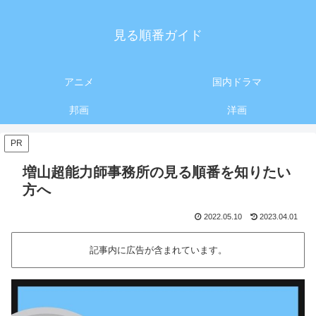
見る順番ガイド
アニメ
国内ドラマ
邦画
洋画
PR
増山超能力師事務所の見る順番を知りたい
方へ
2022.05.10
2023.04.01
記事内に広告が含まれています。