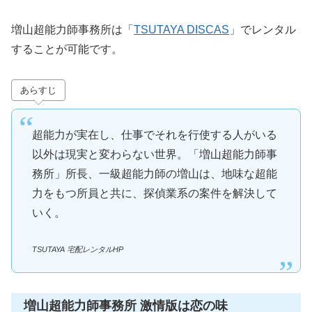
増山超能力師事務所は「
TSUTAYA DISCAS
」でレンタル
することが可能です。
あらすじ
超能力が実在し、仕事でそれを行使する人がいる
以外は現実と変わらない世界。「増山超能力師事
務所」所長、一級超能力師の増山は、地味な超能
力をもつ所員と共に、探偵業系の案件を解決して
いく。
TSUTAYA 宅配レンタルHP
増山超能力師事務所 激情版は恋の味