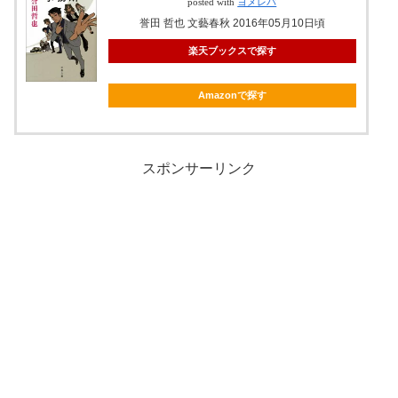
posted with
ヨメレバ
誉田 哲也 文藝春秋 2016年05月10日頃
楽天ブックスで探す
Amazonで探す
スポンサーリンク