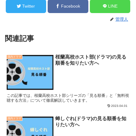
Twitter
Facebook
LINE
管理人
関連記事
桜蘭高校ホスト部(ドラマ)の見る
国内ドラマ
順番を知りたい方へ
この記事では、桜蘭高校ホスト部シリーズの「見る順番」と「無料視
聴する方法」について徹底解説していきます。
2023.04.01
蝉しぐれ(ドラマ)の見る順番を知
国内ドラマ
りたい方へ