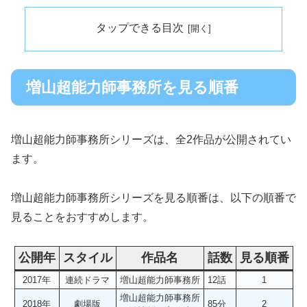
タップできる目次
増山超能力師事務所を見る順番
増山超能力師事務所シリーズは、全2作品が公開されてい
ます。
増山超能力師事務所シリーズを見る順番は、以下の順番で
見ることをおすすめします。
公開年
スタイル
作品名
話数
見る順番
2017年
連続ドラマ
増山超能力師事務所
12話
1
増山超能力師事務所
2018年
劇場版
85分
2