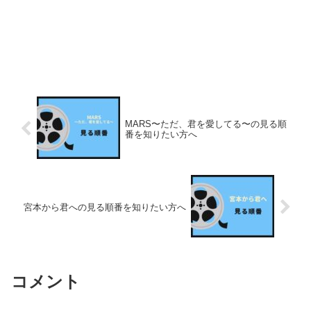
MARS〜ただ、君を愛してる〜の見る順
番を知りたい方へ
宮本から君への見る順番を知りたい方へ
コメント