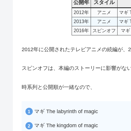
公開年
スタイル
2012年
アニメ
マギ Th
2013年
アニメ
マギ T
2016年
スピンオフ
マギ
2012年に公開されたテレビアニメの続編が、2
スピンオフは、本編のストーリーに影響がない
時系列と公開順が一緒なので、
マギ The labyrinth of magic
マギ The kingdom of magic