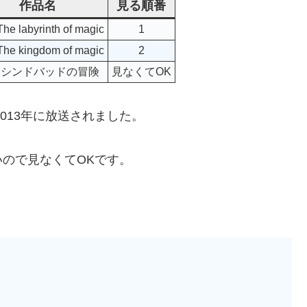
作品名
見る順番
e labyrinth of magic
1
he kingdom of magic
2
 シンドバッドの冒険
見なくてOK
013年に放送されました。
ので見なくてOKです。