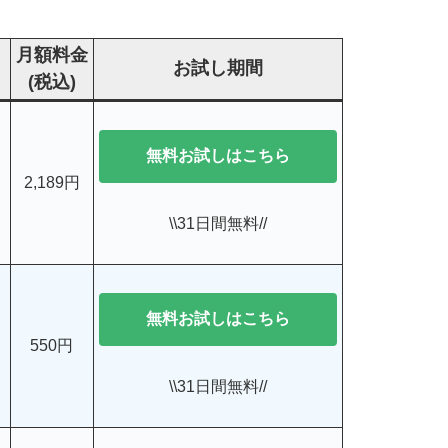
月額料金
お試し期間
(税込)
無料お試しはこちら
2,189円
\\31日間無料//
無料お試しはこちら
550円
\\31日間無料//