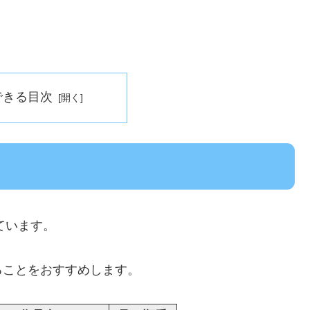
できる目次
ています。
ることをおすすめします。