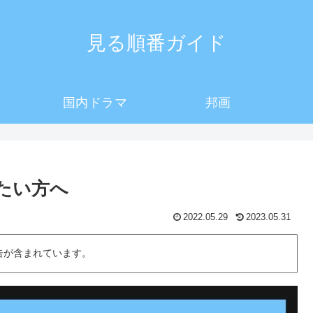
見る順番ガイド
国内ドラマ
邦画
たい方へ
2022.05.29
2023.05.31
告が含まれています。