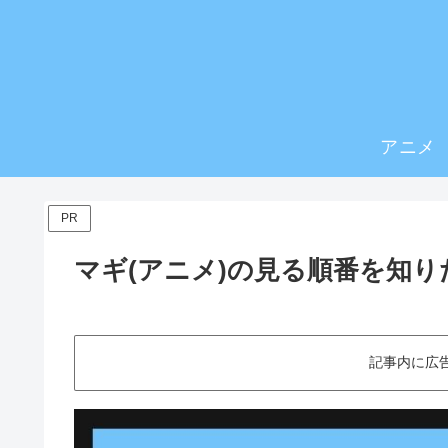
アニメ
PR
マギ(アニメ)の見る順番を知り
記事内に広