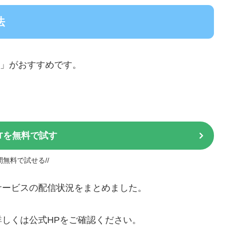
法
」がおすすめです。
XTを無料で試す
日間無料で試せる//
配信サービスの配信状況をまとめました。
しくは公式HPをご確認ください。