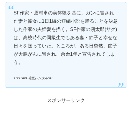
SF作家・眉村卓の実体験を基に、ガンに冒され
た妻と彼女に1日1編の短編小説を贈ることを決意
した作家の夫婦愛を描く。SF作家の朔太郎(サク)
は、高校時代の同級生でもある妻・節子と幸せな
日々を送っていた。ところが、ある日突然、節子
が大腸がんに冒され、余命1年と宣告されてしま
う。
TSUTAYA 宅配レンタルHP
スポンサーリンク