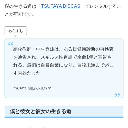
僕の生きる道は「
TSUTAYA DISCAS
」でレンタルするこ
とが可能です。
あらすじ
高校教師・中村秀雄は、ある日健康診断の再検査
を通告され、スキルス性胃癌で余命1年と宣告さ
れる。最初は自暴自棄になり、自殺未遂まで起こ
す秀雄だった。
TSUTAYA 宅配レンタルHP
僕と彼女と彼女の生きる道