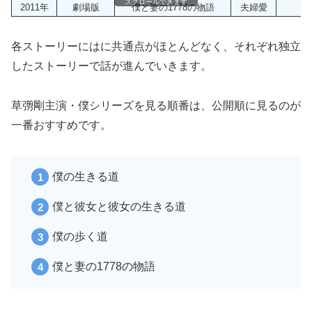
スクロールできます
2011年
劇場版
僕と妻の1778の物語
夫婦愛
4
各ストーリーにはに共通点がほとんどなく、それぞれ独立
したストーリーで話が進んでいきます。
草彅剛主演・僕シリーズを見る順番は、公開順に見るのが
一番おすすめです。
僕の生きる道
僕と彼女と彼女の生きる道
僕の歩く道
僕と妻の1778の物語