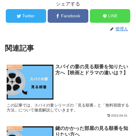
シェアする
Twitter
Facebook
LINE
管理人
関連記事
スパイの妻の見る順番を知りたい
国内ドラマ
方へ【映画とドラマの違いは？】
この記事では、スパイの妻シリーズの「見る順番」と「無料視聴する
方法」について徹底解説していきます。
2023.04.01
鍵のかかった部屋の見る順番を知
国内ドラマ
りたい方へ