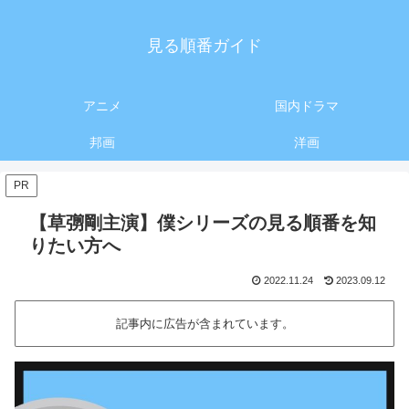
見る順番ガイド
アニメ
国内ドラマ
邦画
洋画
PR
【草彅剛主演】僕シリーズの見る順番を知
りたい方へ
2022.11.24
2023.09.12
記事内に広告が含まれています。