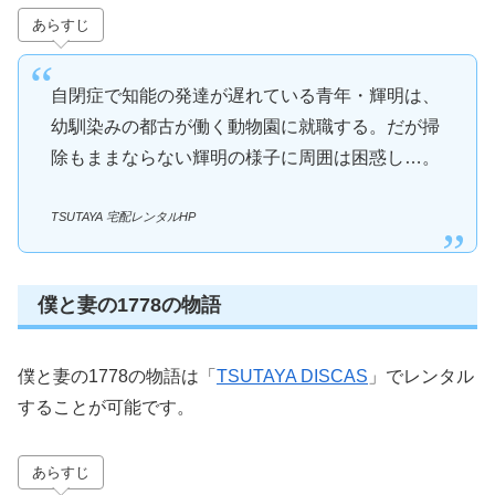
あらすじ
自閉症で知能の発達が遅れている青年・輝明は、
幼馴染みの都古が働く動物園に就職する。だが掃
除もままならない輝明の様子に周囲は困惑し…。
TSUTAYA 宅配レンタルHP
僕と妻の1778の物語
僕と妻の1778の物語は「
TSUTAYA DISCAS
」でレンタル
することが可能です。
あらすじ