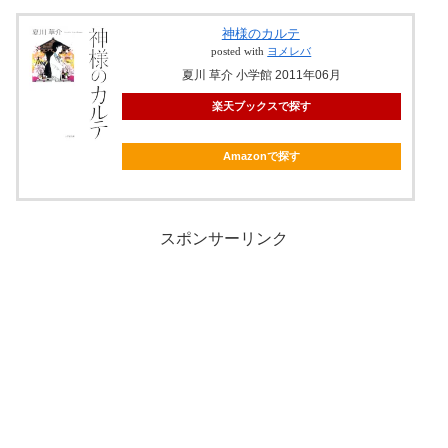
神様のカルテ
posted with
ヨメレバ
夏川 草介 小学館 2011年06月
楽天ブックスで探す
Amazonで探す
スポンサーリンク