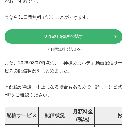
がおすすめです。
今なら31日間無料で試すことができます。
U-NEXTを無料で試す
\\31日間無料で試せる//
また、2026/08/07時点の、「神様のカルテ」動画配信サー
ビスの配信状況をまとめました。
＊配信が急遽、中止になる場合もあるので、詳しくは公式
HPをご確認ください。
月額料金
配信サービス
配信状況
お
(税込)