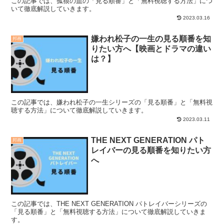
この記事では、孤狼の血の「見る順番」と「無料視聴する方法」につ
いて徹底解説していきます。
2023.03.16
嫌われ松子の一生の見る順番を知
邦画
りたい方へ【映画とドラマの違い
は？】
この記事では、嫌われ松子の一生シリーズの「見る順番」と「無料視
聴する方法」について徹底解説していきます。
2023.03.11
THE NEXT GENERATION パト
邦画
レイバーの見る順番を知りたい方
へ
この記事では、THE NEXT GENERATION パトレイバーシリーズの
「見る順番」と「無料視聴する方法」について徹底解説していきま
す。