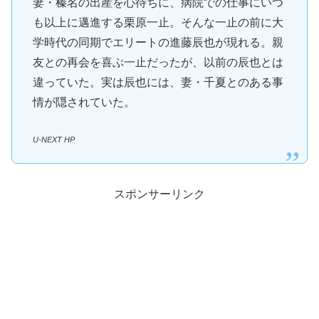
妻・榛名の出産を心待ちに、病院での仕事にいつ
も以上に邁進する栗原一止。そんな一止の前に大
学時代の同期でエリートの進藤辰也が現れる。親
友との再会を喜ぶ一止だったが、以前の辰也とは
違っていた。実は辰也には、妻・千夏とのある事
情が隠されていた。
U-NEXT HP
スポンサーリンク