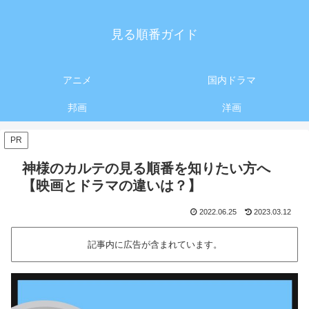
見る順番ガイド
アニメ
国内ドラマ
邦画
洋画
PR
神様のカルテの見る順番を知りたい方へ
【映画とドラマの違いは？】
2022.06.25
2023.03.12
記事内に広告が含まれています。