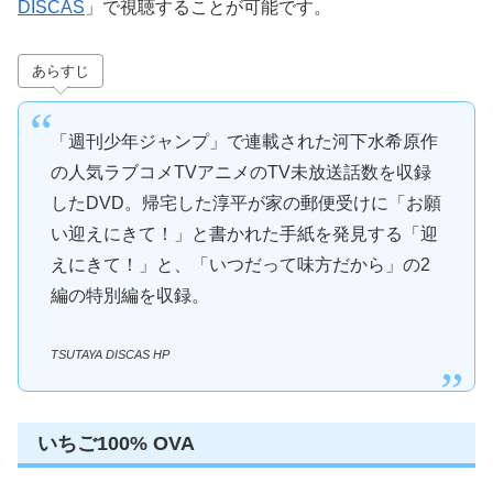
DISCAS
」で視聴することが可能です。
あらすじ
「週刊少年ジャンプ」で連載された河下水希原作
の人気ラブコメTVアニメのTV未放送話数を収録
したDVD。帰宅した淳平が家の郵便受けに「お願
い迎えにきて！」と書かれた手紙を発見する「迎
えにきて！」と、「いつだって味方だから」の2
編の特別編を収録。
TSUTAYA DISCAS HP
いちご100% OVA