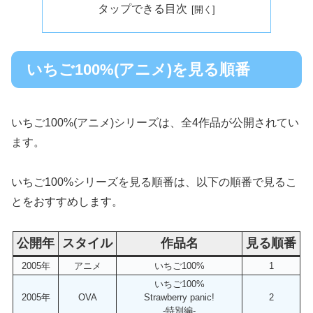
タップできる目次
いちご100%(アニメ)を見る順番
いちご100%(アニメ)シリーズは、全4作品が公開されてい
ます。
いちご100%シリーズを見る順番は、以下の順番で見るこ
とをおすすめします。
公開年
スタイル
作品名
見る順番
2005年
アニメ
いちご100%
1
いちご100%
2005年
OVA
Strawberry panic!
2
-特別編-