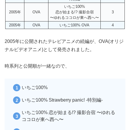
いちご100%
2005年
OVA
恋が始まる!? 撮影合宿
3
〜ゆれるココロが東へ西へ〜
2005年
OVA
いちご100% OVA
4
2005年に公開されたテレビアニメの続編が、OVA(オリジ
ナルビデオアニメ)として発売されました。
時系列と公開順が一緒なので、
いちご100%
いちご100% Strawberry panic! -特別編-
いちご100% 恋が始まる!? 撮影合宿 〜ゆれる
ココロが東へ西へ〜