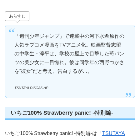
あらすじ
「週刊少年ジャンプ」で連載中の河下水希原作の
人気ラブコメ漫画をTVアニメ化。映画監督志望
の中学生・淳平は、学校の屋上で目撃した苺パン
ツの美少女に一目惚れ。彼は同学年の西野つかさ
を“彼女”だと考え、告白するが…。
TSUTAYA DISCAS HP
いちご100% Strawberry panic! -特別編-
いちご100% Strawberry panic! -特別編-は「
TSUTAYA