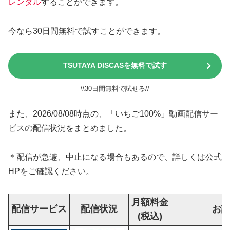
レンタル
することができます。
今なら30日間無料で試すことができます。
TSUTAYA DISCASを無料で試す
\\30日間無料で試せる//
また、2026/08/08時点の、「いちご100%」動画配信サー
ビスの配信状況をまとめました。
＊配信が急遽、中止になる場合もあるので、詳しくは公式
HPをご確認ください。
月額料金
配信サービス
配信状況
お
(税込)