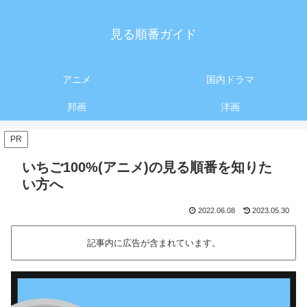
見る順番ガイド
アニメ
国内ドラマ
邦画
洋画
PR
いちご100%(アニメ)の見る順番を知りた
い方へ
2022.06.08
2023.05.30
記事内に広告が含まれています。