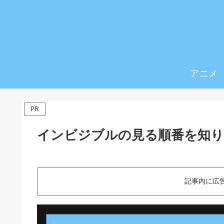
アニメ
PR
インビジブルの見る順番を知
記事内に広