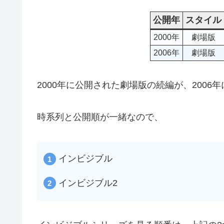
公開年
スタイル
2000年
劇場版
2006年
劇場版
2000年に公開された劇場版の続編が、2006
時系列と公開順が一緒なので、
インビジブル
インビジブル2