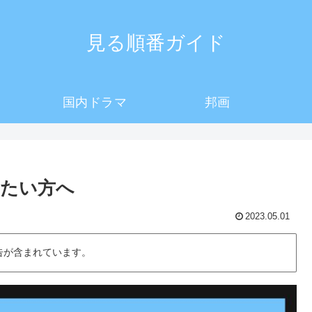
見る順番ガイド
国内ドラマ
邦画
りたい方へ
2023.05.01
告が含まれています。