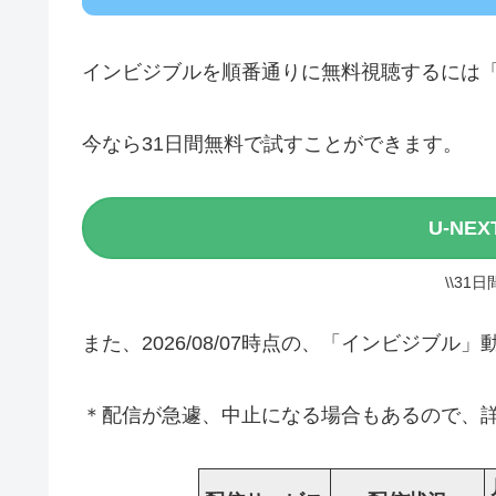
インビジブルを順番通りに無料視聴するには
今なら31日間無料で試すことができます。
U-NE
\\31
また、2026/08/07時点の、「インビジブ
＊配信が急遽、中止になる場合もあるので、詳