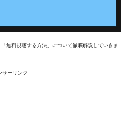
と「無料視聴する方法」について徹底解説していきま
ンサーリンク