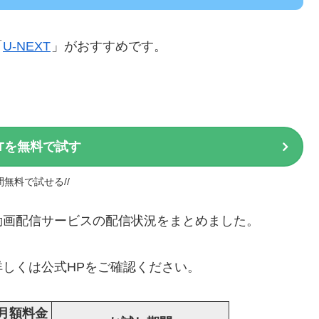
「
U-NEXT
」がおすすめです。
XTを無料で試す
日間無料で試せる//
ル」動画配信サービスの配信状況をまとめました。
しくは公式HPをご確認ください。
月額料金