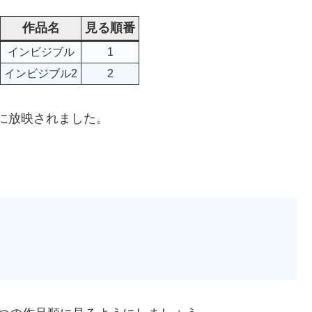
作品名
見る順番
インビジブル
1
インビジブル2
2
年に放映されました。