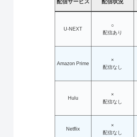
配信サービス
配信状況
○
U-NEXT
配信あり
×
Amazon Prime
配信なし
×
Hulu
配信なし
×
Netflix
配信なし