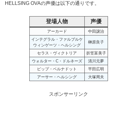
HELLSING OVAの声優は以下の通りです。
登場人物
声優
アーカード
中田譲治
インテグラル・ファルブルケ
榊原良子
ウィンゲーツ・ヘルシング
セラス・ヴィクトリア
折笠富美子
ウォルター・C・ドルネーズ
清川元夢
ピップ・ベルナドット
平田広明
アーサー・ヘルシング
大塚周夫
スポンサーリンク