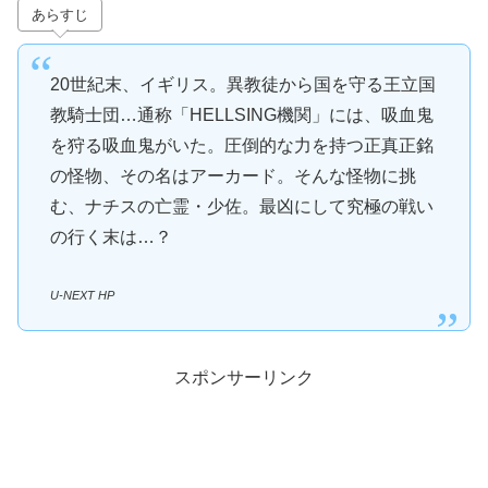
あらすじ
20世紀末、イギリス。異教徒から国を守る王立国
教騎士団…通称「HELLSING機関」には、吸血鬼
を狩る吸血鬼がいた。圧倒的な力を持つ正真正銘
の怪物、その名はアーカード。そんな怪物に挑
む、ナチスの亡霊・少佐。最凶にして究極の戦い
の行く末は…？
U-NEXT HP
スポンサーリンク