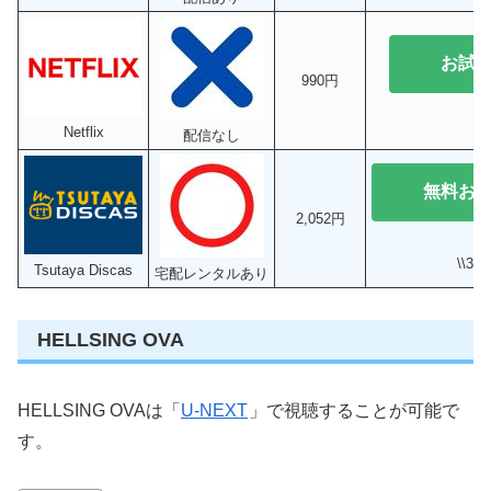
お試
990円
Netflix
配信なし
無料お
2,052円
\\3
Tsutaya Discas
宅配レンタルあり
HELLSING OVA
HELLSING OVAは「
U-NEXT
」で視聴することが可能で
す。