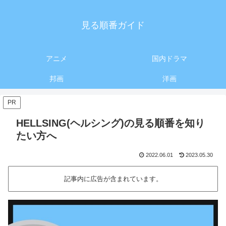
見る順番ガイド
アニメ
国内ドラマ
邦画
洋画
PR
HELLSING(ヘルシング)の見る順番を知り
たい方へ
2022.06.01
2023.05.30
記事内に広告が含まれています。