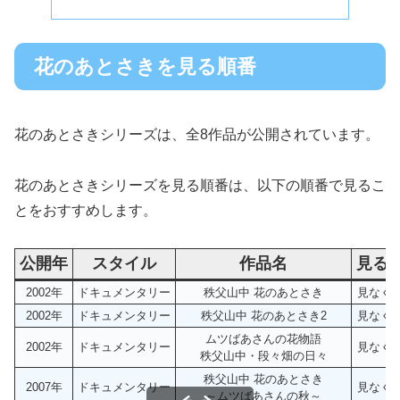
花のあとさきを見る順番
花のあとさきシリーズは、全8作品が公開されています。
花のあとさきシリーズを見る順番は、以下の順番で見るこ
とをおすすめします。
公開年
スタイル
作品名
見る
2002年
ドキュメンタリー
秩父山中 花のあとさき
見なくて
2002年
ドキュメンタリー
秩父山中 花のあとさき2
見なくて
ムツばあさんの花物語
2002年
ドキュメンタリー
見なくて
秩父山中・段々畑の日々
秩父山中 花のあとさき
2007年
ドキュメンタリー
見なくて
～ムツばあさんの秋～