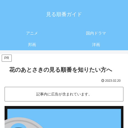
見る順番ガイド
アニメ
国内ドラマ
邦画
洋画
PR
花のあとさきの見る順番を知りたい方へ
2023.02.20
記事内に広告が含まれています。