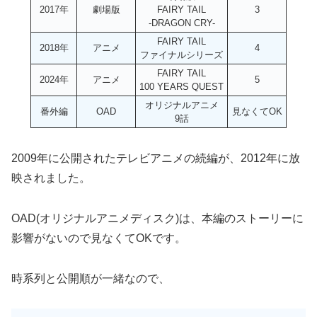
2017年
劇場版
FAIRY TAIL
3
-DRAGON CRY-
FAIRY TAIL
2018年
アニメ
4
ファイナルシリーズ
FAIRY TAIL
2024年
アニメ
5
100 YEARS QUEST
オリジナルアニメ
番外編
OAD
見なくてOK
9話
2009年に公開されたテレビアニメの続編が、2012年に放
映されました。
OAD(オリジナルアニメディスク)は、本編のストーリーに
影響がないので見なくてOKです。
時系列と公開順が一緒なので、