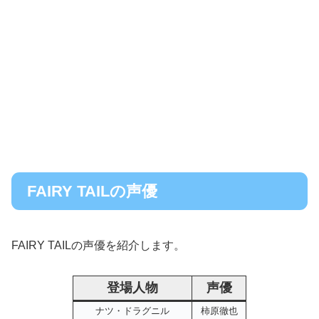
FAIRY TAILの声優
FAIRY TAILの声優を紹介します。
登場人物
声優
ナツ・ドラグニル
柿原徹也