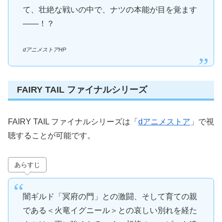
て、壮絶な戦いの中で、ナツの本能が目を覚ます
――！？
dアニメストアHP
FAIRY TAIL ファイナルシリーズ
FAIRY TAIL ファイナルシリーズは「
dアニメストア
」で視
聴することが可能です。
あらすじ
闇ギルド「冥府の門」との激闘、そして育ての親
である＜火竜イグニール＞との哀しい別れを経た