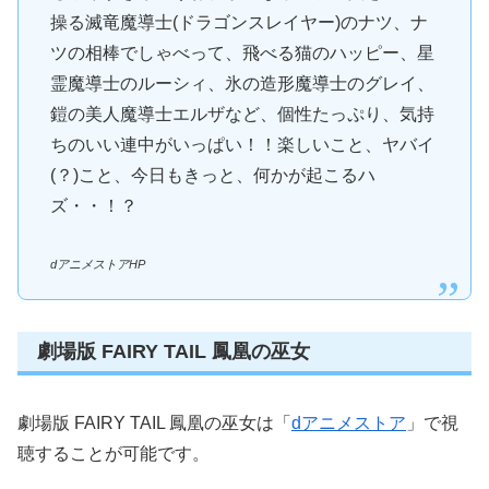
操る滅竜魔導士(ドラゴンスレイヤー)のナツ、ナ
ツの相棒でしゃべって、飛べる猫のハッピー、星
霊魔導士のルーシィ、氷の造形魔導士のグレイ、
鎧の美人魔導士エルザなど、個性たっぷり、気持
ちのいい連中がいっぱい！！楽しいこと、ヤバイ
(？)こと、今日もきっと、何かが起こるハ
ズ・・！？
dアニメストアHP
劇場版 FAIRY TAIL 鳳凰の巫女
劇場版 FAIRY TAIL 鳳凰の巫女は「
dアニメストア
」で視
聴することが可能です。