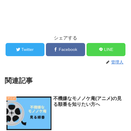
シェアする
Twitter
Facebook
LINE
管理人
関連記事
不機嫌なモノノケ庵(アニメ)の見
アニメ
る順番を知りたい方へ