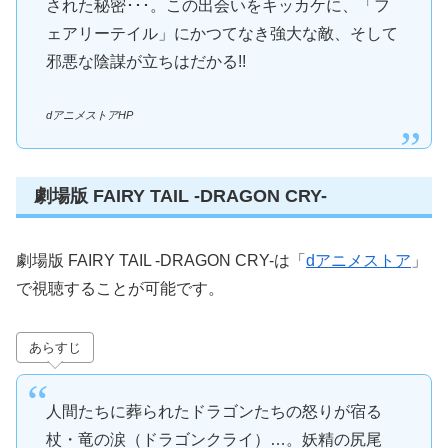
された秘密･･･。この出会いをキッカケに、「フ
ェアリーテイル」にかつてなき強大な敵、そして
邪悪な陰謀が立ちはだかる!!
dアニメストアHP
劇場版 FAIRY TAIL -DRAGON CRY-
劇場版 FAIRY TAIL -DRAGON CRY-は「
dアニメストア
」
で視聴することが可能です。
あらすじ
人間たちに葬られたドラゴンたちの怒りが宿る
杖・竜の涙（ドラゴンクライ）…。妖精の尻尾