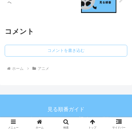
へ
コメント
コメントを書き込む
ホーム
アニメ
見る順番ガイド
ホーム
プライバシーポリシー
お問い合わせ
メニュー
ホーム
検索
トップ
サイドバー