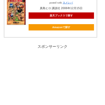
posted with
ヨメレバ
真島ヒロ 講談社 2006年12月15日
楽天ブックスで探す
Amazonで探す
スポンサーリンク