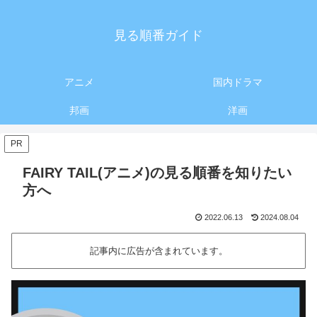
見る順番ガイド
アニメ
国内ドラマ
邦画
洋画
PR
FAIRY TAIL(アニメ)の見る順番を知りたい
方へ
2022.06.13
2024.08.04
記事内に広告が含まれています。