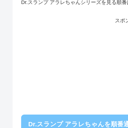
Dr.スランプ アラレちゃんシリーズを見る順
スポ
Dr.スランプ アラレちゃんを順