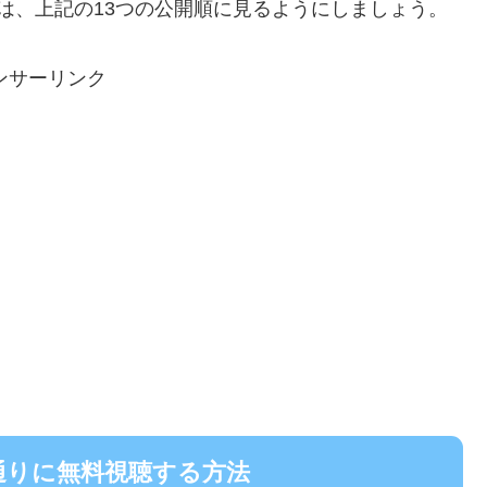
番は、上記の13つの公開順に見るようにしましょう。
ンサーリンク
番通りに無料視聴する方法