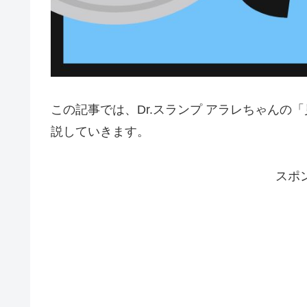
この記事では、Dr.スランプ アラレちゃん
説していきます。
スポ