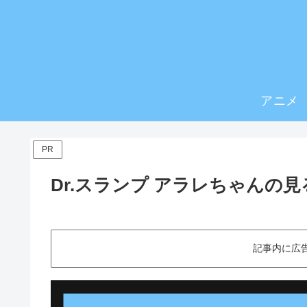
アニメ
PR
Dr.スランプ アラレちゃんの
記事内に広