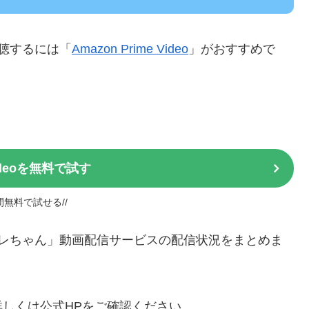
視聴するには「
Amazon Prime Video
」がおすすめで
Videoを無料で試す
日間無料で試せる//
プ アラレちゃん」動画配信サービスの配信状況をまとめま
しくは公式HPをご確認ください。