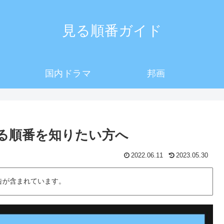
見る順番ガイド
国内ドラマ
邦画
見る順番を知りたい方へ
2022.06.11
2023.05.30
告が含まれています。