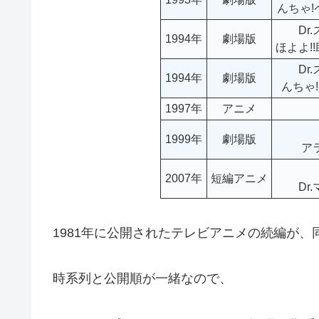
んちゃ
Dr
1994年
劇場版
ほよよ!
Dr
1994年
劇場版
んちゃ
1997年
アニメ
1999年
劇場版
ア
2007年
短編アニメ
Dr
1981年に公開されたテレビアニメの続編が
時系列と公開順が一緒なので、