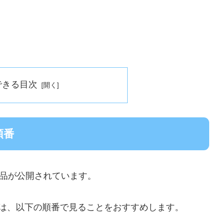
できる目次
順番
3作品が公開されています。
番は、以下の順番で見ることをおすすめします。