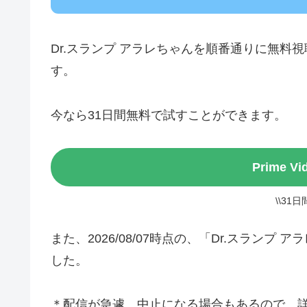
Dr.スランプ アラレちゃんを順番通りに無料
す。
今なら31日間無料で試すことができます。
Prime 
\\31
また、2026/08/07時点の、「Dr.スラン
した。
＊配信が急遽、中止になる場合もあるので、詳