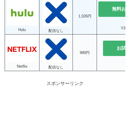
無料お
1,026円
\\3
Hulu
配信なし
お試
990円
Netflix
配信なし
スポンサーリンク