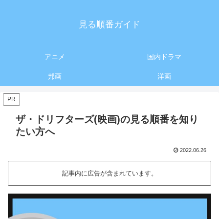
見る順番ガイド
アニメ
国内ドラマ
邦画
洋画
PR
ザ・ドリフターズ(映画)の見る順番を知り
たい方へ
2022.06.26
記事内に広告が含まれています。