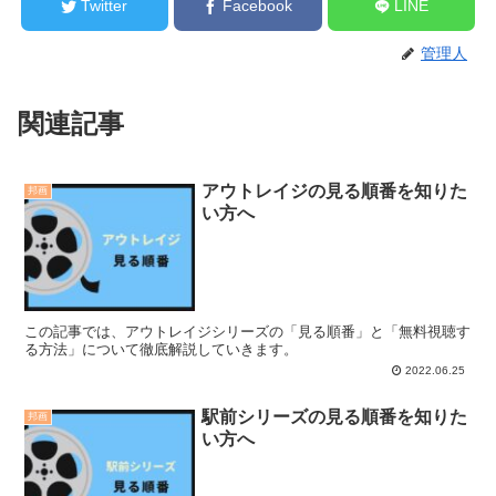
Twitter
Facebook
LINE
管理人
関連記事
アウトレイジの見る順番を知りた
邦画
い方へ
この記事では、アウトレイジシリーズの「見る順番」と「無料視聴す
る方法」について徹底解説していきます。
2022.06.25
駅前シリーズの見る順番を知りた
邦画
い方へ