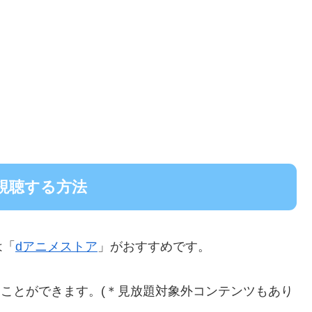
視聴する方法
は「
dアニメストア
」がおすすめです。
題することができます。(＊見放題対象外コンテンツもあり