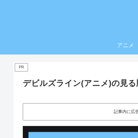
アニメ
PR
デビルズライン(アニメ)の見
記事内に広