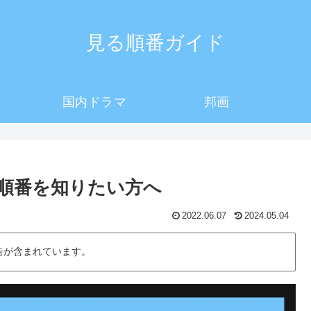
見る順番ガイド
国内ドラマ
邦画
る順番を知りたい方へ
2022.06.07
2024.05.04
告が含まれています。