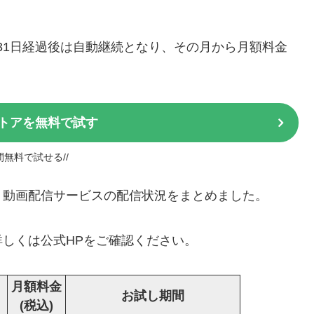
＊31日経過後は自動継続となり、その月から月額料金
トアを無料で試す
日間無料で試せる//
イン」動画配信サービスの配信状況をまとめました。
しくは公式HPをご確認ください。
月額料金
お試し期間
(税込)