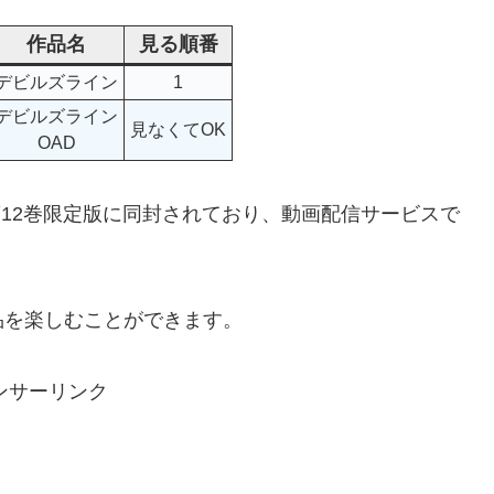
作品名
見る順番
デビルズライン
1
デビルズライン
見なくてOK
OAD
第12巻限定版に同封されており、動画配信サービスで
品を楽しむことができます。
ンサーリンク