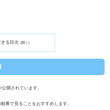
できる目次
番
が公開されています。
の順番で見ることをおすすめします。