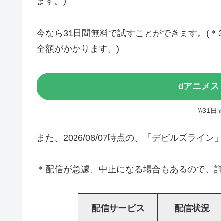
ます。)
今なら31日間無料で試すことができます。(
全額がかかります。)
dアニメス
\\31
また、2026/08/07時点の、「デビルズラ
＊配信が急遽、中止になる場合もあるので、詳
配信サービス
配信状況