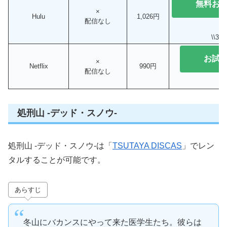
無料お
×
Hulu
1,026円
配信なし
\\3
お試
×
Netflix
990円
配信なし
処刑山 -デッド・スノウ-
処刑山 -デッド・スノウ-は「
TSUTAYA DISCAS
」でレン
タルすることが可能です。
あらすじ
冬山にバカンスにやって来た医学生たち。彼らは