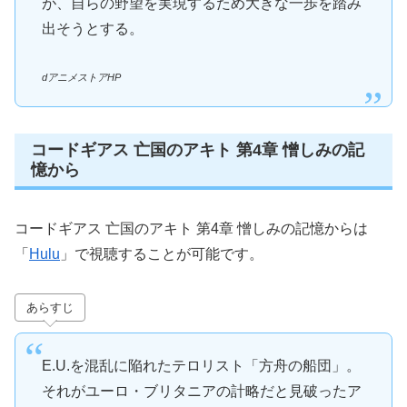
が、自らの野望を実現するため大きな一歩を踏み
出そうとする。
dアニメストアHP
コードギアス 亡国のアキト 第4章 憎しみの記
憶から
コードギアス 亡国のアキト 第4章 憎しみの記憶からは
「
Hulu
」で視聴することが可能です。
あらすじ
E.U.を混乱に陥れたテロリスト「方舟の船団」。
それがユーロ・ブリタニアの計略だと見破ったア