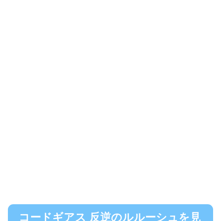
コードギアス 反逆のルルーシュを見