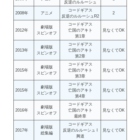
反逆のルルーシュ
コードギアス
2008年
アニメ
2
反逆のルルーシュR2
コードギアス
劇場版
2012年
亡国のアキト
見なくてOK
スピンオフ
第1章
コードギアス
劇場版
2013年
亡国のアキト
見なくてOK
スピンオフ
第2章
コードギアス
劇場版
2015年
亡国のアキト
見なくてOK
スピンオフ
第3章
コードギアス
劇場版
2015年
亡国のアキト
見なくてOK
スピンオフ
第4章
コードギアス
劇場版
2016年
亡国のアキト
見なくてOK
スピンオフ
最終章
コードギアス
劇場版
2017年
反逆のルルーシュ I
見なくてOK
総集編
興道