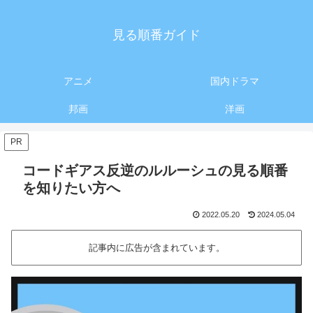
見る順番ガイド
アニメ
国内ドラマ
邦画
洋画
PR
コードギアス反逆のルルーシュの見る順番
を知りたい方へ
2022.05.20
2024.05.04
記事内に広告が含まれています。