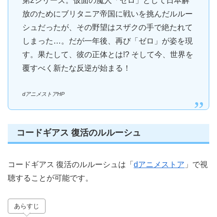
第2シリーズ。仮面の魔人「ゼロ」として日本解
放のためにブリタニア帝国に戦いを挑んだルルー
シュだったが、その野望はスザクの手で絶たれて
しまった…。だが一年後、再び「ゼロ」が姿を現
す。果たして、彼の正体とは!? そして今、世界を
覆すべく新たな反逆が始まる！
dアニメストアHP
コードギアス 復活のルルーシュ
コードギアス 復活のルルーシュは「
dアニメストア
」で視
聴することが可能です。
あらすじ