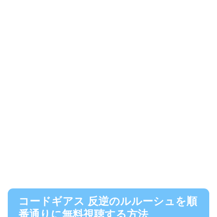
コードギアス 反逆のルルーシュを順
番通りに無料視聴する方法