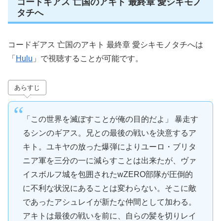
コードギアス 亡国のアキト 最終章 愛シキモノ
タチへ
コードギアス 亡国のアキト 最終章 愛シキモノタチへは
「
Hulu
」で視聴することが可能です。
あらすじ
「この世界を滅ぼすことが俺の目的だよ」 暴走す
るシンのギアス。兄との最後の戦いを決意するア
キト。ユキヤの放った爆弾によりユーロ・ブリタ
ニア軍を三分の一に減らすことは出来たが、ヴァ
イスボルフ城を包囲されたwZERO部隊が圧倒的
に不利な状況にあることは変わらない。そこに敵
であったアシュレイが新たな仲間として加わる。
アキトは最後の戦いを前に、自らの髪を切りレイ