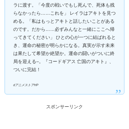
ラに渡す。「今度の戦いでもし死んで、死体も残
らなかったら……これを」 レイラはアキトを見つ
める。「私はもっとアキトと話したいことがある
のです。だから……必ずみんなと一緒にここへ帰
ってきてください」 ひとの心が一つに結ばれると
き、運命の秘密が明らかになる。真実が示す未来
は果たして希望か絶望か。運命の闘いがついに終
局を迎える–。『コードギアス 亡国のアキト』、
ついに完結！
dアニメストアHP
スポンサーリンク