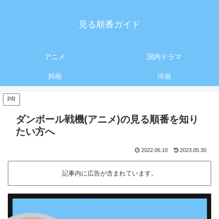
見る順番ガイド
アニメ
国内ドラマ
邦画
洋画
PR
ダンボール戦機(アニメ)の見る順番を知り
たい方へ
2022.06.10
2023.05.30
記事内に広告が含まれています。