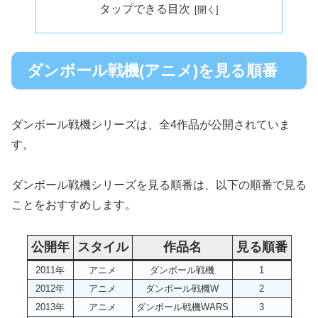
タップできる目次
ダンボール戦機(アニメ)を見る順番
ダンボール戦機シリーズは、全4作品が公開されていま
す。
ダンボール戦機シリーズを見る順番は、以下の順番で見る
ことをおすすめします。
公開年
スタイル
作品名
見る順番
2011年
アニメ
ダンボール戦機
1
2012年
アニメ
ダンボール戦機W
2
2013年
アニメ
ダンボール戦機WARS
3