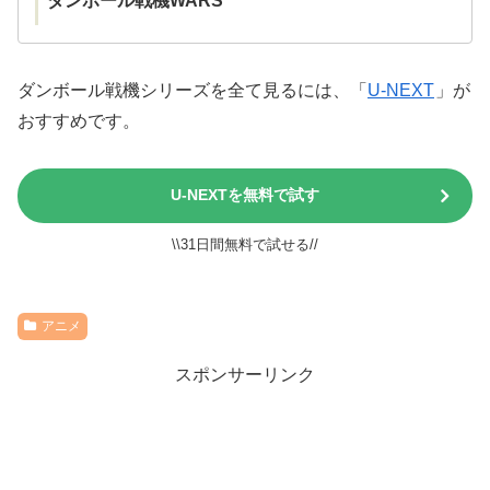
ダンボール戦機WARS
ダンボール戦機シリーズを全て見るには、「
U-NEXT
」が
おすすめです。
U-NEXTを無料で試す
\\31日間無料で試せる//
アニメ
スポンサーリンク