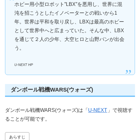
ホビー用小型ロボット”LBX”を悪用し、世界に混
沌を招こうとしたイノベーターとの戦いから1
年。世界は平和を取り戻し、LBXは最高のホビー
として世界中へと広まっていた。そんな中、LBX
を通じて２人の少年、大空ヒロと山野バンが出会
う。
U-NEXT HP
ダンボール戦機WARS(ウォーズ)
ダンボール戦機WARS(ウォーズ)は「
U-NEXT
」で視聴す
ることが可能です。
あらすじ