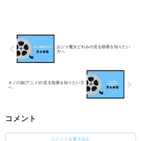
おジャ魔女どれみの見る順番を知りたい
方へ
キノの旅(アニメ)の見る順番を知りたい方
へ
コメント
コメントを書き込む