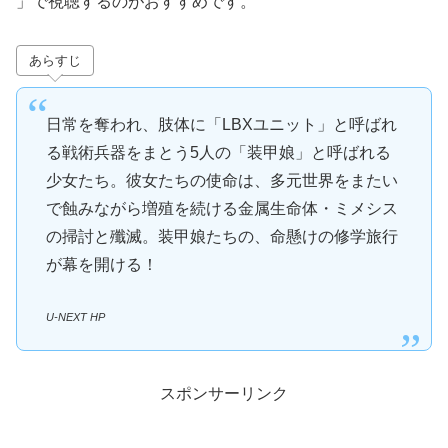
」で視聴するのがおすすめです。
あらすじ
日常を奪われ、肢体に「LBXユニット」と呼ばれ
る戦術兵器をまとう5人の「装甲娘」と呼ばれる
少女たち。彼女たちの使命は、多元世界をまたい
で蝕みながら増殖を続ける金属生命体・ミメシス
の掃討と殲滅。装甲娘たちの、命懸けの修学旅行
が幕を開ける！
U-NEXT HP
スポンサーリンク