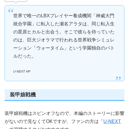
世界で唯一のLBXプレイヤー養成機関「神威大門
統合学園」に転入した瀬名アラタは、同じ転入生
の星原ヒカルと出会う。そこで彼らを待っていた
のは、巨大ジオラマで行われる世界戦争シミュレ
ーション「ウォータイム」という学園独自のバト
ルだった。
U-NEXT HP
装甲娘戦機
装甲娘戦機はスピンオフなので、本編のストーリーに影響
がないので見なくてOKですが、ファンの方は「
U-NEXT