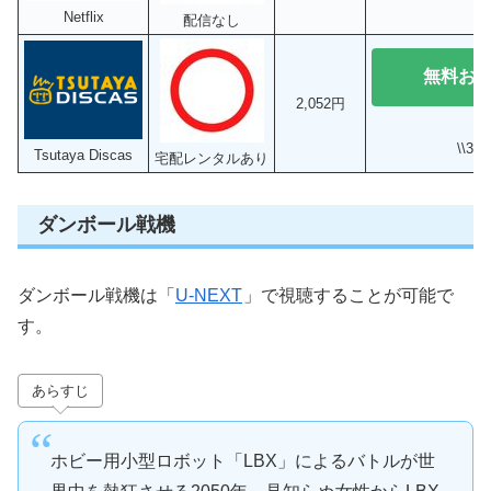
Netflix
配信なし
無料お
2,052円
\\3
Tsutaya Discas
宅配レンタルあり
ダンボール戦機
ダンボール戦機は「
U-NEXT
」で視聴することが可能で
す。
あらすじ
ホビー用小型ロボット「LBX」によるバトルが世