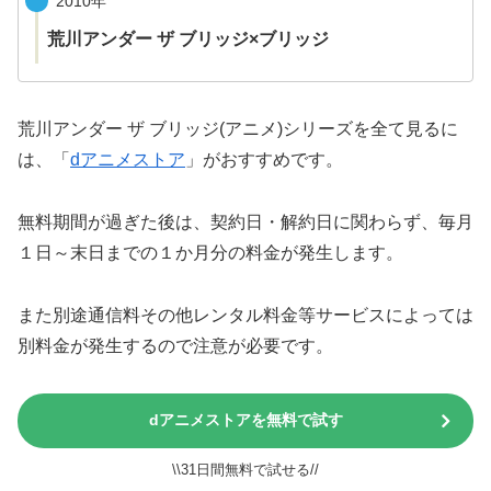
2010年
荒川アンダー ザ ブリッジ×ブリッジ
荒川アンダー ザ ブリッジ(アニメ)シリーズを全て見るに
は、「
dアニメストア
」がおすすめです。
無料期間が過ぎた後は、契約日・解約日に関わらず、毎月
１日～末日までの１か月分の料金が発生します。
また別途通信料その他レンタル料金等サービスによっては
別料金が発生するので注意が必要です。
dアニメストアを無料で試す
\\31日間無料で試せる//