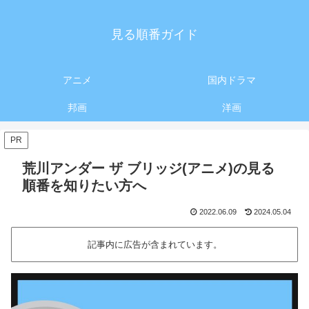
見る順番ガイド
アニメ
国内ドラマ
邦画
洋画
PR
荒川アンダー ザ ブリッジ(アニメ)の見る
順番を知りたい方へ
2022.06.09
2024.05.04
記事内に広告が含まれています。