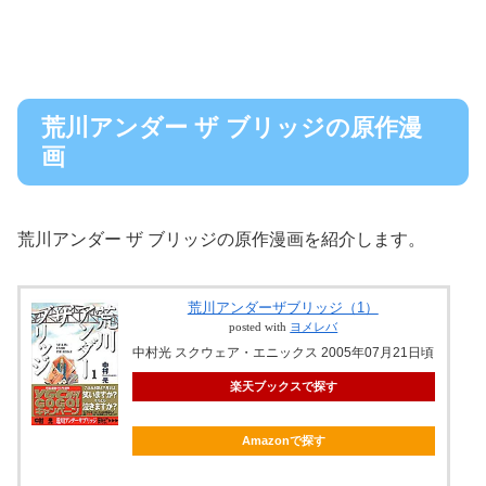
荒川アンダー ザ ブリッジの原作漫
画
荒川アンダー ザ ブリッジの原作漫画を紹介します。
荒川アンダーザブリッジ（1）
posted with
ヨメレバ
中村光 スクウェア・エニックス 2005年07月21日頃
楽天ブックスで探す
Amazonで探す