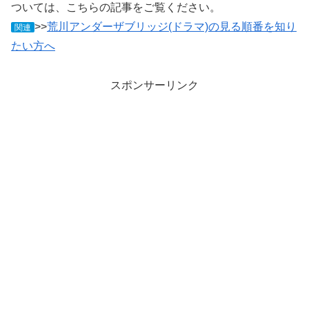
ついては、こちらの記事をご覧ください。
>>
荒川アンダーザブリッジ(ドラマ)の見る順番を知り
関連
たい方へ
スポンサーリンク