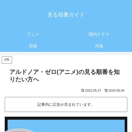
見る順番ガイド
アニメ
国内ドラマ
邦画
洋画
PR
アルドノア・ゼロ(アニメ)の見る順番を知
りたい方へ
2022.05.27
2024.05.04
記事内に広告が含まれています。