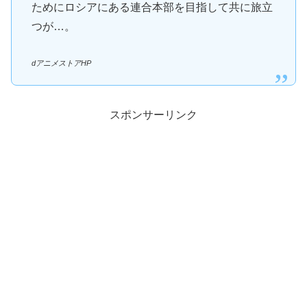
ためにロシアにある連合本部を目指して共に旅立
つが…。
dアニメストアHP
スポンサーリンク