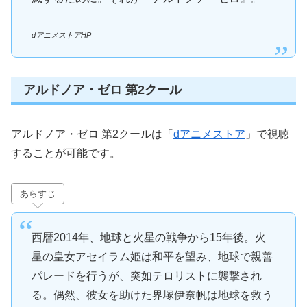
dアニメストアHP
アルドノア・ゼロ 第2クール
アルドノア・ゼロ 第2クールは「
dアニメストア
」で視聴
することが可能です。
あらすじ
西暦2014年、地球と火星の戦争から15年後。火
星の皇女アセイラム姫は和平を望み、地球で親善
パレードを行うが、突如テロリストに襲撃され
る。偶然、彼女を助けた界塚伊奈帆は地球を救う