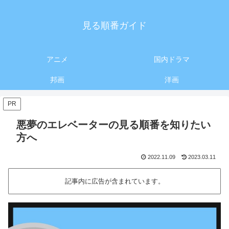
見る順番ガイド
アニメ
国内ドラマ
邦画
洋画
PR
悪夢のエレベーターの見る順番を知りたい
方へ
2022.11.09
2023.03.11
記事内に広告が含まれています。