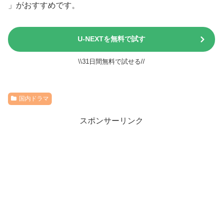
」がおすすめです。
U-NEXTを無料で試す
\\31日間無料で試せる//
国内ドラマ
スポンサーリンク