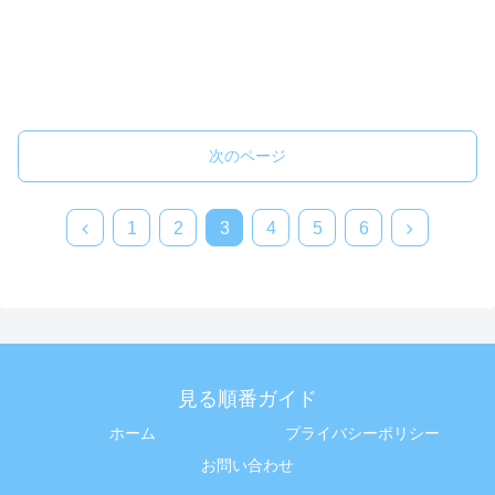
次のページ
前
次
1
2
3
4
5
6
へ
へ
見る順番ガイド
ホーム
プライバシーポリシー
お問い合わせ