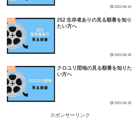
2022.06.19
252 生存者ありの見る順番を知り
邦画
たい方へ
2022.06.18
クロユリ団地の見る順番を知りた
邦画
い方へ
2022.06.18
スポンサーリンク