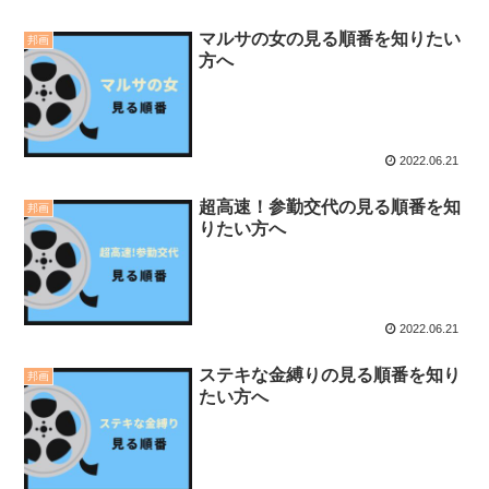
マルサの女の見る順番を知りたい
邦画
方へ
2022.06.21
超高速！参勤交代の見る順番を知
邦画
りたい方へ
2022.06.21
ステキな金縛りの見る順番を知り
邦画
たい方へ